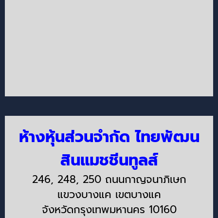
ห้างหุ้นส่วนจำกัด ไทยพัฒน
สินแมชชีนทูลส์
246, 248, 250 ถนนกาญจนาภิเษก
แขวงบางแค เขตบางแค
จังหวัดกรุงเทพมหานคร 10160