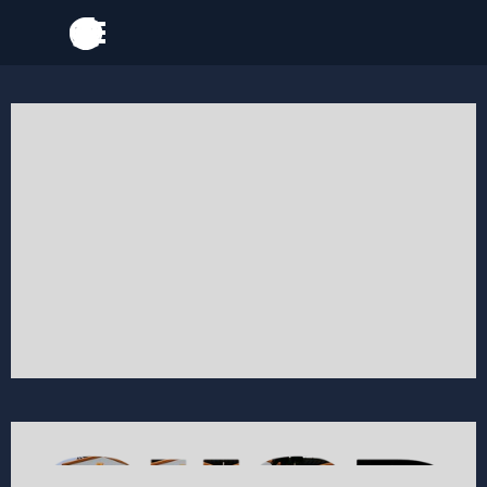
Go to content
Skip menu
Skip menu