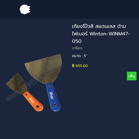
Go to content
Skip menu
เกียงโป๊วสี สแตนเลส ด้าม
ไฟเบอร์ Winton-WINM47-
050
เกรียง
ขนาด : 5"
฿ 655.00
เพิ่ม