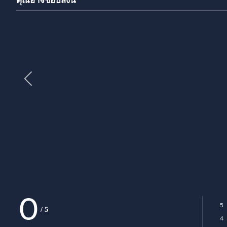
คุณอาจชอบสิ่งนี้
0
5
/
5
Ra
4
Ra