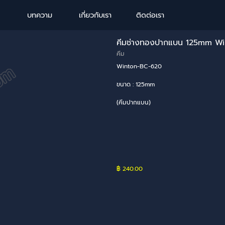
Skip menu
บทความ
เกี่ยวกับเรา
ติดต่อเรา
คีมช่างทองปากแบน 125mm W
คีม
Winton-BC-620
ขนาด : 125mm
(คีมปากแบน)
฿ 240.00