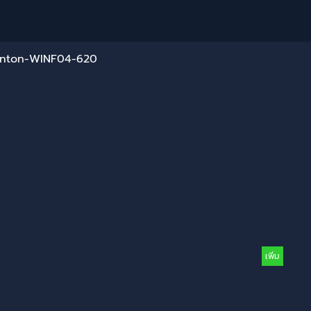
inton-WINF04-620
เพิ่ม