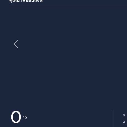
คุณอาจชอบสิ่งนี้
0
5
/
5
Ra
4
Ra