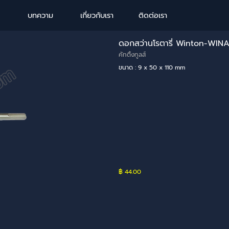
Skip menu
บทความ
เกี่ยวกับเรา
ติดต่อเรา
ดอกสว่านโรตารี่ Winton-WI
คัทติ้งทูลส์
ขนาด : 9 x 50 x 110 mm
฿ 44.00