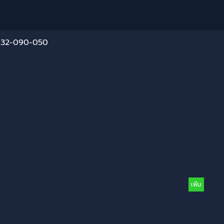
NA32-090-050
เพิ่ม