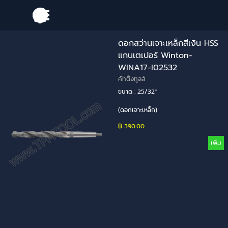
Go to content
Skip menu
ดอกสว่านเจาะเหล็กสีเงิน HSS
แกนเตเปอร์ Winton-
WINA17-I02532
คัทติ้งทูลส์
ขนาด : 25/32"
(ดอกเจาะเหล็ก)
฿ 390.00
เพิ่ม